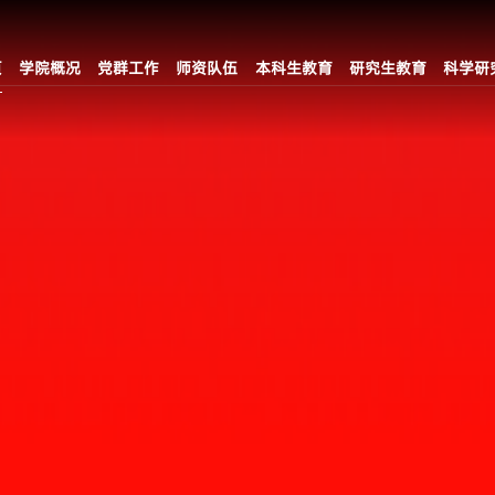
页
学院概况
党群工作
师资队伍
本科生教育
研究生教育
科学研