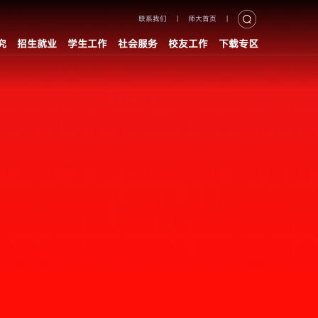
联系我们
|
师大首页
|
究
招生就业
学生工作
社会服务
校友工作
下载专区