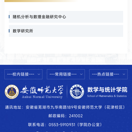
随机分析与数理金融研究中心
数学研究所
---校内链接---
---常用链接---
---热点链接---
通讯地址：安徽省芜湖市九华南路189号安徽师范大学（花津校区）
邮政编码：241002
联系电话：0553-5910931（学院办公室）