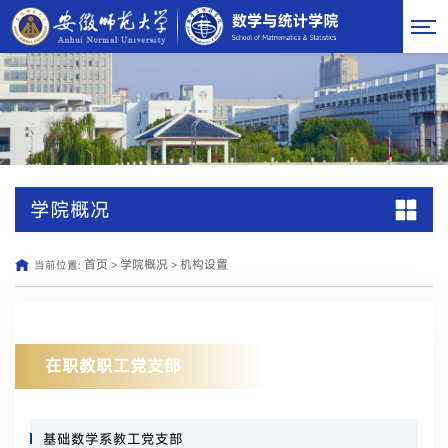
学院概况
首页
学院概况
机构设置
当前位置:
>
>
在职教职工党支部
基础数学系教工党支部