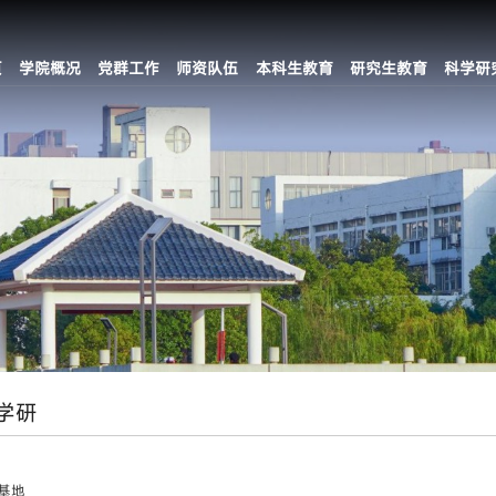
页
学院概况
党群工作
师资队伍
本科生教育
研究生教育
科学研
学研
基地