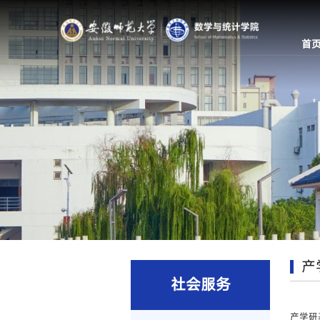
首
产
社会服务
产学研