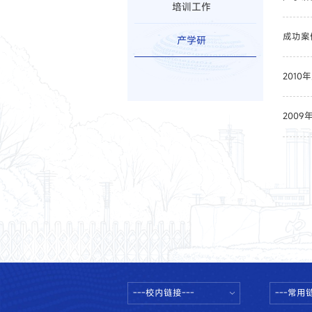
培训工作
成功案
产学研
201
200
---校内链接---
---常用链