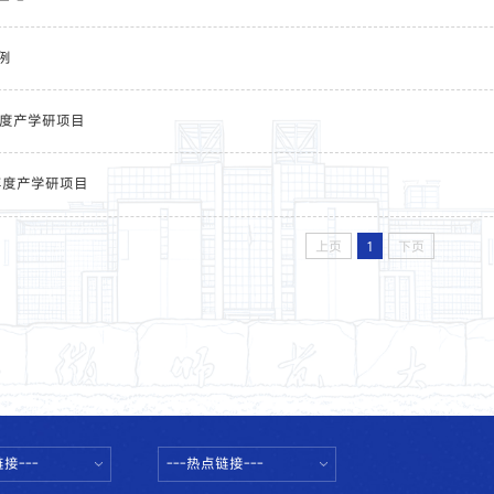
例
0年度产学研项目
9年度产学研项目
上页
1
下页
接---
---热点链接---