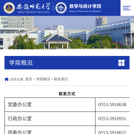
学院概况
首页
学院概况
联系我们
当前位置:
>
>
联系方式
党委办公室
0553-5910638
行政办公室
0553-5910931
团委办公室
0553-5910652