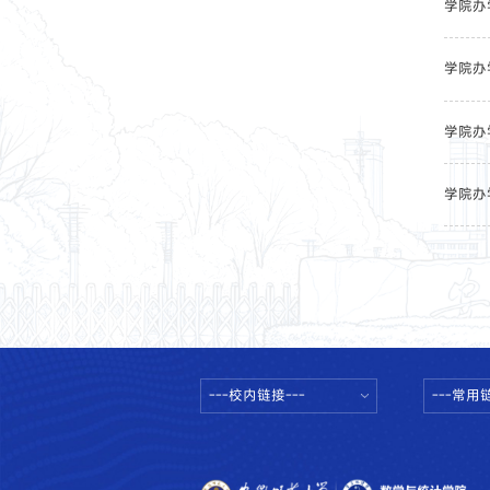
学院办
学院办
学院办
学院办
---校内链接---
---常用链