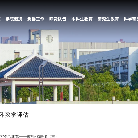
页
学院概况
党群工作
师资队伍
本科生教育
研究生教育
科学研
科教学评估
学特色速览——教师代表作（三）