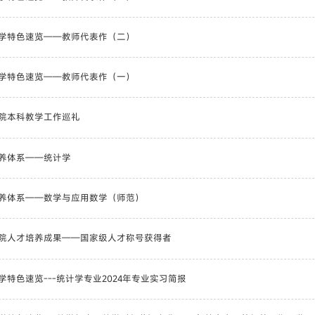
学特色速览——教师代表作（二）
学特色速览——教师代表作（一）
院本科教学工作巡礼
养体系——统计学
养体系——数学与应用数学（师范）
院人才培养成果——国家级人才称号获得者
学特色速览---统计学专业2024年专业实习简报