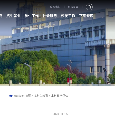
联系我们
|
师大首页
|
究
招生就业
学生工作
社会服务
校友工作
下载专区
首页
本科生教育
本科教学评估
当前位置:
>
>
2024-11-05