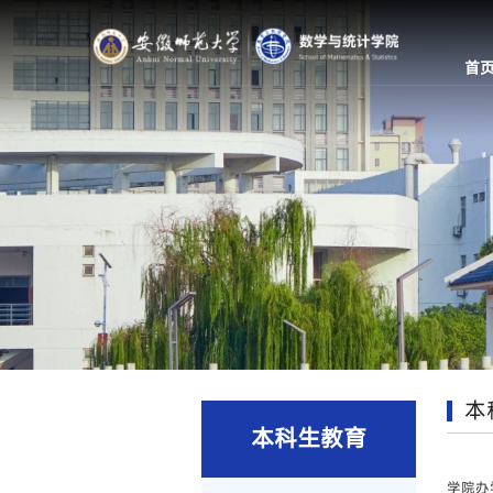
首
本
本科生教育
学院办