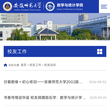
校友工作
首页
校友工作
校友动态
当前位置:
>
>
廿载数缘•初心依旧——安徽师范大学2002级数学与应用数学专业毕业20周年返校
2026-08-02
书香传情迎华诞 校友捐赠励后学：数学与统计学院举行申国胜校友图书捐赠仪式
2025-09-25