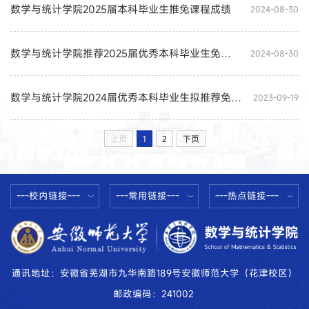
数学与统计学院2025届本科毕业生推免课程成绩
2024-08-30
数学与统计学院推荐2025届优秀本科毕业生免试攻读研究生工作实施细则
2024-08-30
数学与统计学院2024届优秀本科毕业生拟推荐免试攻读研究生特殊学术专长生公示
2023-09-19
上页
1
2
下页
---校内链接---
---常用链接---
---热点链接---
通讯地址：安徽省芜湖市九华南路189号安徽师范大学（花津校区）
邮政编码：241002