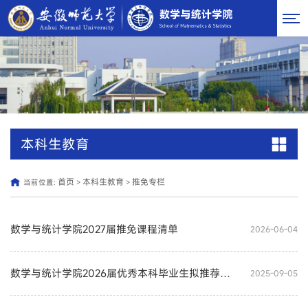
本科生教育
首页
本科生教育
推免专栏
当前位置:
>
>
数学与统计学院2027届推免课程清单
2026-06-04
数学与统计学院2026届优秀本科毕业生拟推荐免试攻读研究生名单一览表
2025-09-05