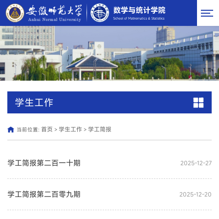
学生工作
首页
学生工作
学工简报
当前位置:
>
>
学工简报第二百一十期
2025-12-27
学工简报第二百零九期
2025-12-20