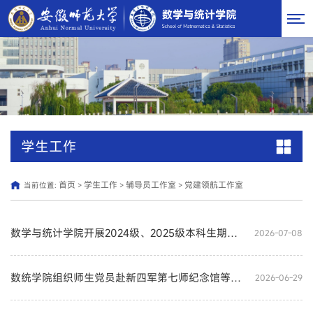
学生工作
首页
学生工作
辅导员工作室
党建领航工作室
当前位置:
>
>
>
数学与统计学院开展2024级、2025级本科生期末考前专题辅导活动
2026-07-08
数统学院组织师生党员赴新四军第七师纪念馆等地开展庆祝中国共产党成立105周年主题党日活动
2026-06-29