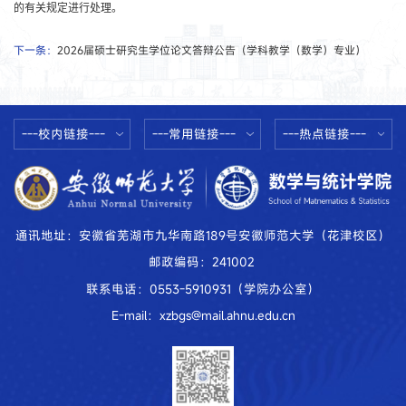
的有关规定进行处理。
下一条：
2026届硕士研究生学位论文答辩公告（学科教学（数学）专业）
---校内链接---
---常用链接---
---热点链接---
通讯地址：安徽省芜湖市九华南路189号安徽师范大学（花津校区）
邮政编码：241002
联系电话：0553-5910931（学院办公室）
E-mail：xzbgs@mail.ahnu.edu.cn