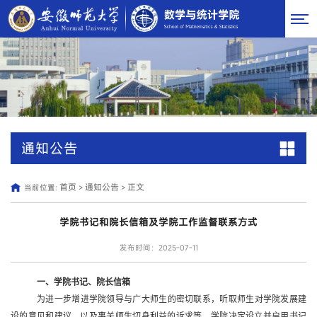
通知公告
首页
通知公告
正文
当前位置:
>
>
学院书记和院长信箱及学院工作监督联系方式
发布时间：2025-07-11
一、
学院书记、
院长信箱
为进一步增进学院领导与广大师生的密切联系，听取师生对学院发展建
设的意见和建议，以及事关师生切身利益的诉求等，学院决定设立并启用
书记