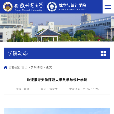
学院动态
首页
学院动态
正文
当前位置:
>
>
欢迎报考安徽师范大学数学与统计学院
预审：崔建
终审：黄友生
发布时间：2026-06-26