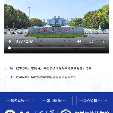
上一条：
数学与统计学院召开课程思政与专业教育融合专题研讨会
下一条：
数学与统计学院党委集中学习习近平党建思想
---校内链接---
---常用链接---
---热点链接---