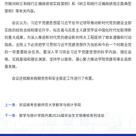
作期间树立和践行正确政绩观实践案例》和《树立和践行正确政绩观正面典型
案例》等有关内容。
会议认为，习近平党建思想是习近平总书记领导推动新时代党的建设全部
实践的经验总结和理论升华，标志着马克思主义建党学说中国化时代化取得新
的重大成果，为深入推进新时代党的建设新的伟大工程提供了根本遵循和行动
指南。全院上下必须把学习贯彻习近平党建思想作为当前和今后一个时期全党
的一项重要政治任务。要深入学习领会习近平党建思想的科学内涵、理论品
格、实践基础和理论渊源，坚持学以致用，凝心聚力推动学院党建和事业高质
量发展。
会议还就期末假期党务和安全稳定工作进行了布置。
上一条：
欢迎报考安徽师范大学数学与统计学院
下一条：
数学与统计学院开展2026届毕业生文明离校系列活动