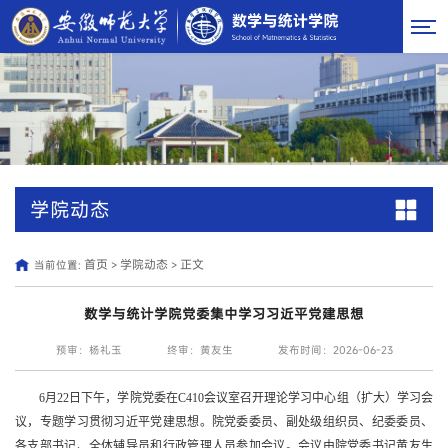
学院动态
首页
学院动态
正文
当前位置:
>
>
数学与统计学院党委集中学习习近平党建思想
预审：杨礼玉
终审：黄友生
发布时间：2026-06-23
6月22日下午，学院党委在C410会议室召开理论学习中心组（扩大）学习会
议，专题学习贯彻习近平党建思想。院党委委员、副处级组织员、纪委委员、
各支部书记、全体辅导员和行政管理人员参加会议。会议由院党委书记黄友生