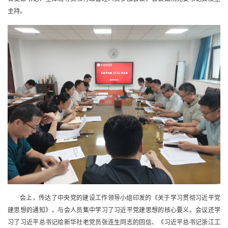
主持。
会上，传达了中央党的建设工作领导小组印发的《关于学习贯彻习近平党
建思想的通知》，与会人员集中学习了习近平党建思想的核心要义。会议还学
习了习近平总书记给新华社老党员张连生同志的回信、《习近平总书记浙江工