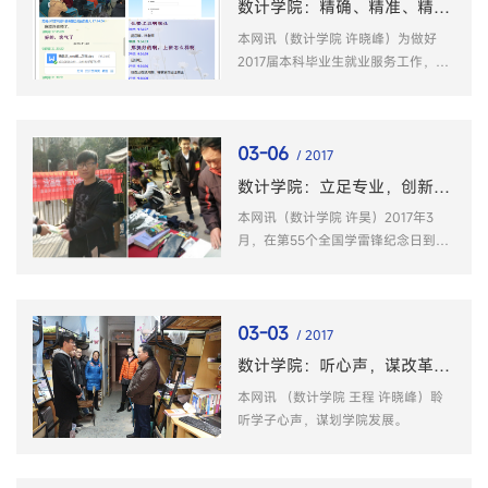
数计学院：精确、精准、精心做好毕业生就业服务工作
本网讯（数计学院 许晓峰）为做好
2017届本科毕业生就业服务工作，进
入本学期以后，数计学院创新举措、
拓展途径，全方位做好毕业生就业帮
扶与服务工作。
03-06
/ 2017
数计学院：立足专业，创新推动志愿服务开展
本网讯（数计学院 许昊）2017年3
月，在第55个全国学雷锋纪念日到来
之际，为传承和弘扬雷锋精神，培育
和践行社会主义核心价值观，数计学
院紧扣“争传时代雷锋精神，争创活力
03-03
幸福师大”活动主题，依托学院志愿服
/ 2017
务品牌...
数计学院：听心声，谋改革，促发展
本网讯 （数计学院 王程 许晓峰）聆
听学子心声，谋划学院发展。