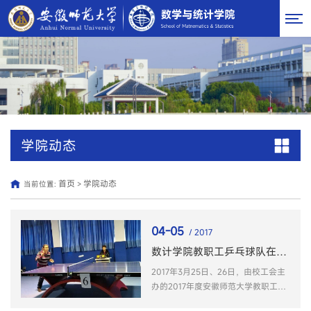
学院动态
首页
学院动态
当前位置:
>
04-05
/ 2017
数计学院教职工乒乓球队在学校比赛中荣获二等奖
2017年3月25日、26日，由校工会主
办的2017年度安徽师范大学教职工乒
乓球团体赛在赭山校区刁文元乒乓球