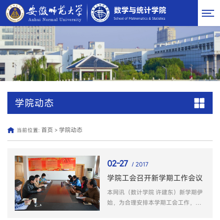
学院动态
首页
学院动态
当前位置:
>
02-27
/ 2017
学院工会召开新学期工作会议
本网讯（数计学院 许建东）新学期伊
始，为合理安排本学期工会工作，更
好的服务于学院广大教职工，2月24