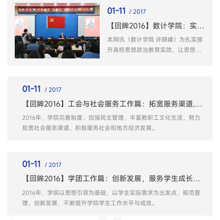
01-11
/ 2017
【回眸2016】数计学院：实施“典型引领”工程推动大学生全面成才
本网讯（数计学院 许晓峰）为扎实提
升高校思想政治教育实效，让思想政
治教育工作接地气、入人心。
01-11
/ 2017
【回眸2016】工会与社会服务工作篇：拓宽服务渠道,提升管理效能
2016年，学院完善制度、加强民主管理，丰富教职工文化生活，努力
拓宽社会服务渠道，积极服务社会和地方经济发展。
01-11
/ 2017
【回眸2016】学团工作篇：创新发展，服务学生成长成才
2016年，学院以思想引领为基础，以学生实际需求为出发点，规范管
理、创新发展，不断提升学院学生工作水平与成效。