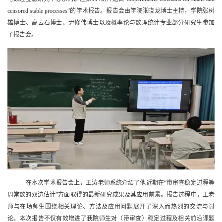
censored stable processes”
的学术报告。报告会由学院张晓龙博士主持，学院张树
雄博士、高云石博士、尹修伟博士以及概率论与数理统计专业部分研究生参加
了报告会。
在本次学术报告会上，王涛老师系统介绍了他近期在
“
带审查稳定过程等
周常数的双边估计
”
方面取得的最新研究成果及其应用前景。报告过程中，王老
师与在场师生围绕相关理论、方法及应用问题展开了深入而热烈的交流与讨
论。本次报告不仅有效增进了我院师生对（带审查）稳定过程及相关前沿课题