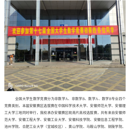
全国大学生数学竞赛分为非数学A、非数学B、数学A、数学B专业四个
竞赛类别，本届安徽赛区选拔赛在中国科学技术大学、安徽师范大学、安徽理
工大学三地同时举行，我校承办安徽赛区皖南片高校选拔赛，共有来自安徽师
范大学、安徽工程大学、安徽工业大学、安徽科技学院、安徽信息工程学院、
池州学院、合肥工业大学（宣城校区）、黄山学院、马鞍山学院、铜陵学院、