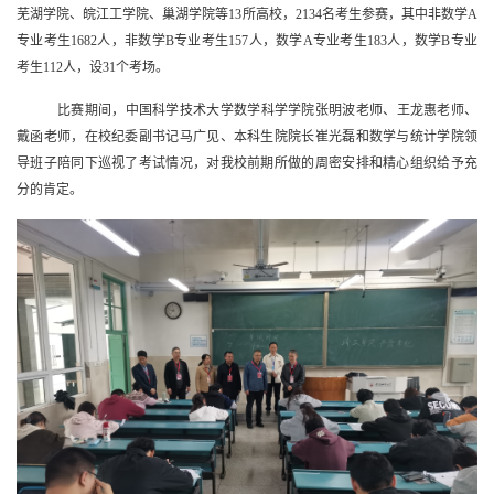
芜湖学院、皖江工学院、巢湖学院等13所高校，2134名考生参赛，其中非数学A
专业考生1682人，非数学B专业考生157人，数学A专业考生183人，数学B专业
考生112人，设31个考场。
比赛期间，中国科学技术大学数学科学学院张明波老师、王龙惠老师、
戴函老师，在校纪委副书记马广见、本科生院院长崔光磊和数学与统计学院领
导班子陪同下巡视了考试情况，对我校前期所做的周密安排和精心组织给予充
分的肯定。