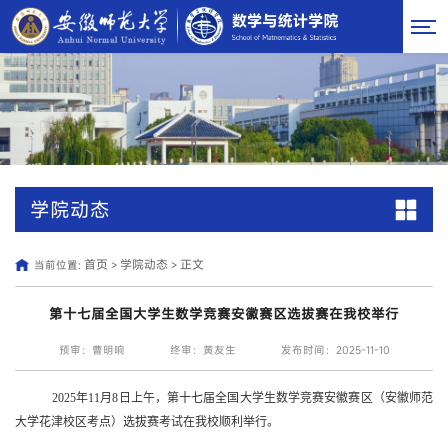
学院动态
首页
学院动态
正文
当前位置:
>
>
第十七届全国大学生数学竞赛安徽赛区选拔赛在我校举行
预审：曹明响
终审：黄友生
发布时间：2025-11-10
2025年11月8日上午，第十七届全国大学生数学竞赛安徽赛区（安徽师范
大学花津校区考点）选拔赛考试在我校顺利举行。