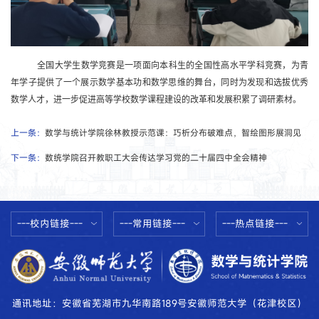
全国大学生数学竞赛是一项面向本科生的全国性高水平学科竞赛，为青
年学子提供了一个展示数学基本功和数学思维的舞台，同时为发现和选拔优秀
数学人才，进一步促进高等学校数学课程建设的改革和发展积累了调研素材。
上一条：
数学与统计学院徐林教授示范课：巧析分布破难点，智绘图形展洞见
下一条：
数统学院召开教职工大会传达学习党的二十届四中全会精神
---校内链接---
---常用链接---
---热点链接---
通讯地址：安徽省芜湖市九华南路189号安徽师范大学（花津校区）