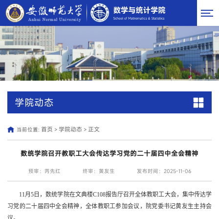
学院动态
首页
学院动态
正文
当前位置:
>
>
数统学院召开教职工大会传达学习党的二十届四中全会精神
预审：芮先红
终审：黄友生
发布时间：2025-11-06
11月5日，数统学院在文典楼C108报告厅召开全体教职工大会，集中传达学
习党的二十届四中全会精神，全体教职工参加会议，院党委书记黄友生主持会
议。