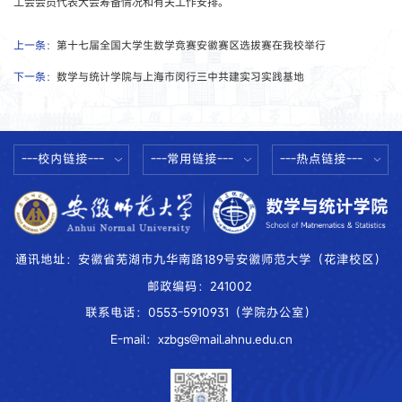
工会会员代表大会筹备情况和有关工作安排。
上一条：
第十七届全国大学生数学竞赛安徽赛区选拔赛在我校举行
下一条：
数学与统计学院与上海市闵行三中共建实习实践基地
---校内链接---
---常用链接---
---热点链接---
通讯地址：安徽省芜湖市九华南路189号安徽师范大学（花津校区）
邮政编码：241002
联系电话：0553-5910931（学院办公室）
E-mail：xzbgs@mail.ahnu.edu.cn