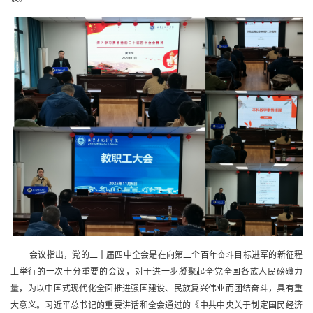
会议指出，党的二十届四中全会是在向第二个百年奋斗目标进军的新征程
上举行的一次十分重要的会议，对于进一步凝聚起全党全国各族人民磅礴力
量，为以中国式现代化全面推进强国建设、民族复兴伟业而团结奋斗，具有重
大意义。习近平总书记的重要讲话和全会通过的
《中共中央关于制定国民经济