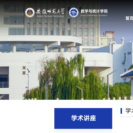
首
学
学术讲座