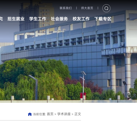
联系我们
|
师大首页
|
究
招生就业
学生工作
社会服务
校友工作
下载专区
首页
学术讲座
正文
当前位置:
>
>