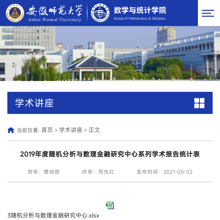
学术讲座
首页
学术讲座
正文
当前位置:
>
>
2019年度随机分析与数理金融研究中心系列学术报告统计表
预审：费明稳
终审：芮先红
发布时间：2021-05-02
3随机分析与数理金融研究中心.xlsx