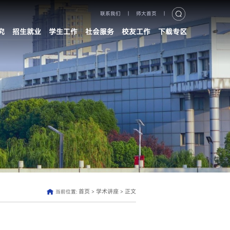
联系我们
|
师大首页
|
究
招生就业
学生工作
社会服务
校友工作
下载专区
首页
学术讲座
正文
当前位置:
>
>