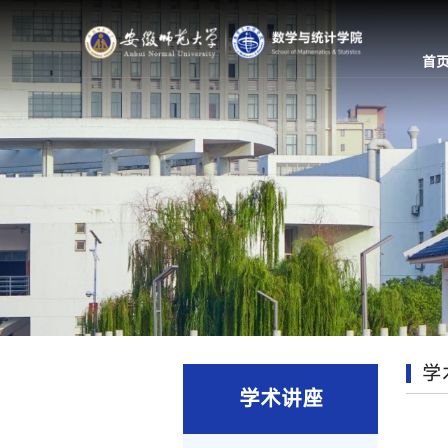
首
学
学术讲座