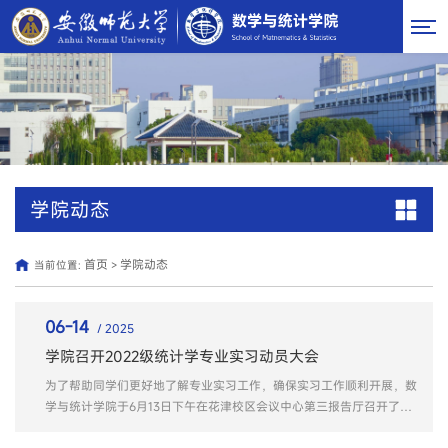
学院动态
首页
学院动态
当前位置:
>
06-14
/ 2025
学院召开2022级统计学专业实习动员大会
为了帮助同学们更好地了解专业实习工作，确保实习工作顺利开展，数
学与统计学院于6月13日下午在花津校区会议中心第三报告厅召开了
2022级统计学专业实习动员大会。学院党委书记黄友生、统计学专业
负责人曹明响、2022级统计学专业全体学生参加会议，会议由辅导员