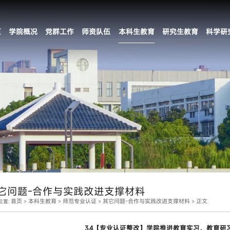
页
学院概况
党群工作
师资队伍
本科生教育
研究生教育
科学研
它问题-合作与实践改进支撑材料
首页
本科生教育
师范专业认证
其它问题-合作与实践改进支撑材料
正文
位置:
>
>
>
>
3.4【专业认证整改】学院推进教育实习、教育研