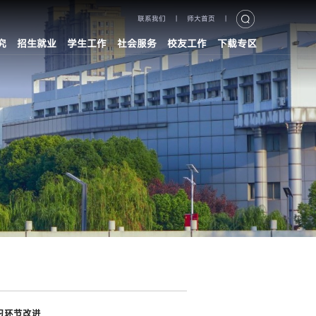
联系我们
|
师大首页
|
究
招生就业
学生工作
社会服务
校友工作
下载专区
习环节改进