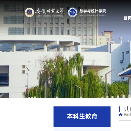
首
其
本科生教育
当前