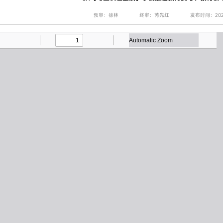
预审：徐林
终审：芮先红
发布时间：2025