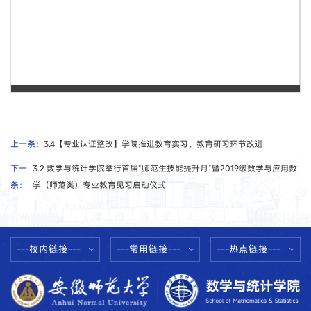
第 1 页
上一条：
3.4【专业认证整改】学院推进教育实习、教育研习环节改进
下一
3.2 数学与统计学院举行首届“师范生技能提升月”暨2019级数学与应用数
条：
学（师范类）专业教育见习启动仪式
---校内链接---
---常用链接---
---热点链接---