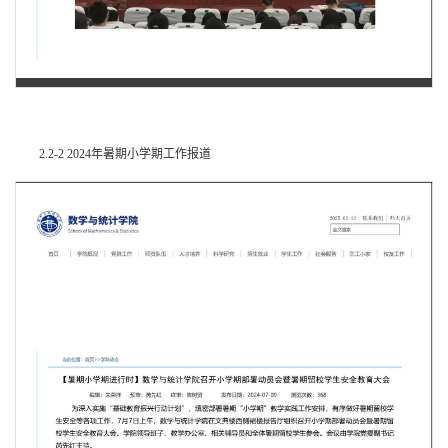
第 1 页
第 2 页
第 3 页
2.2-2 2024年暑期小学期工作报道