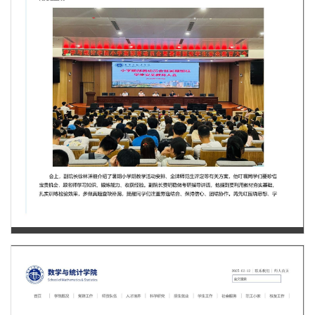
第 2 页
第 3 页
第 1 页