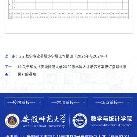
第 2 页
上一条：
2.2 数学专业暑期小学期工作报道（2023年与2024年）
下一
1.1 关于印发《安徽师范大学2022版本科人才培养方案修订指导性意
条：
见》的通知
---校内链接---
---常用链接---
---热点链接---
通讯地址：安徽省芜湖市九华南路189号安徽师范大学（花津校区）