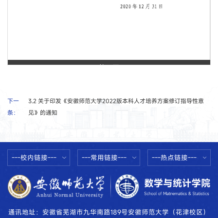
第 1 页
下一
3.2 关于印发《安徽师范大学2022版本科人才培养方案修订指导性意
条：
见》的通知
---校内链接---
---常用链接---
---热点链接---
通讯地址：安徽省芜湖市九华南路189号安徽师范大学（花津校区）