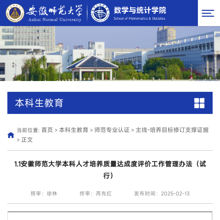
本科生教育
首页
本科生教育
师范专业认证
主线-培养目标修订支撑证据
当前位置:
>
>
>
正文
>
1.1安徽师范大学本科人才培养质量达成度评价工作管理办法（试
行）
预审：徐林
终审：芮先红
发布时间：2025-02-13