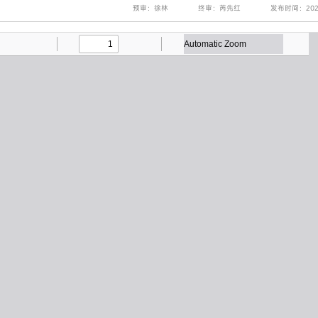
预审：徐林
终审：芮先红
发布时间：2025