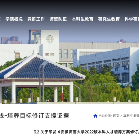
页
学院概况
党群工作
师资队伍
本科生教育
研究生教育
科学研
线-培养目标修订支撑证据
首页
本科生教
当前位置:
>
3.2 关于印发《安徽师范大学2022版本科人才培养方案修