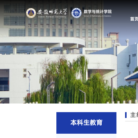
首
主
本科生教育