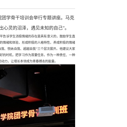
”学院团学骨干培训会举行专题讲座。马克
出心灵的沼泽，遇见未知的自己”。
平告诉学生消极情绪的存在是具有意义的，鼓励学生直
的情绪和体验，形成积极的人格特性，养成积极的情绪
自我、悦纳自我、超越自我”三个层次展开。他建议大家
好的时机，把学习作为首要任务，作为一种责任、一种
的动力，让增长本领成为青春搏击的能量。