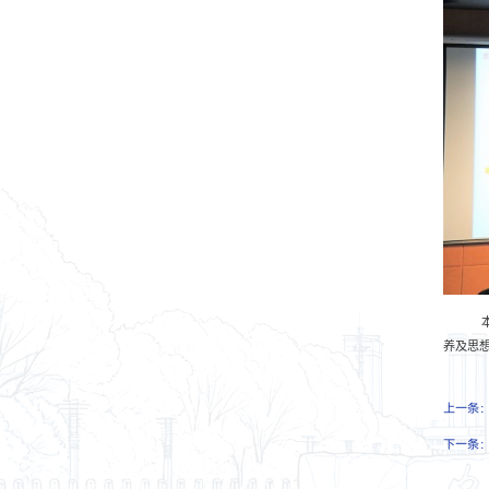
本
养及思
上一条
下一条