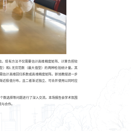
出，现有方法不仅需要估计高维精度矩阵、计算负担较
型）和
L
无穷范数（最大值型）的两种检验统计量。其
需估计高维回归系数或高维精度矩阵。郭旭教授进一步
渐近极值分布，且二者渐近独立、可合并使用以同时应
子个数选择等问题进行了深入交流。本场报告会学术氛围
流与合作。