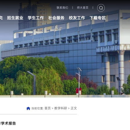
联系我们
|
师大首页
|
究
招生就业
学生工作
社会服务
校友工作
下载专区
首页
教学科研
正文
当前位置:
>
>
作学术报告