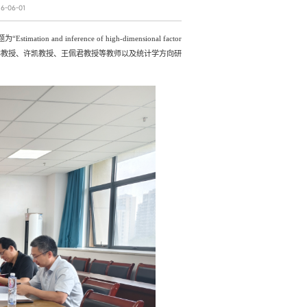
-06-01
题为
“Estimation and inference of high-dimensional factor
祥教授、许凯教授、王佩君教授等教师以及统计学方向研