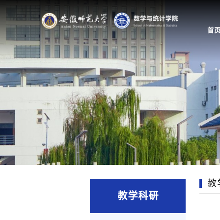
首
教
教学科研