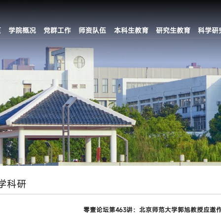
页
学院概况
党群工作
师资队伍
本科生教育
研究生教育
科学研
学科研
零壹论坛第463讲：北京师范大学郭旭教授应邀