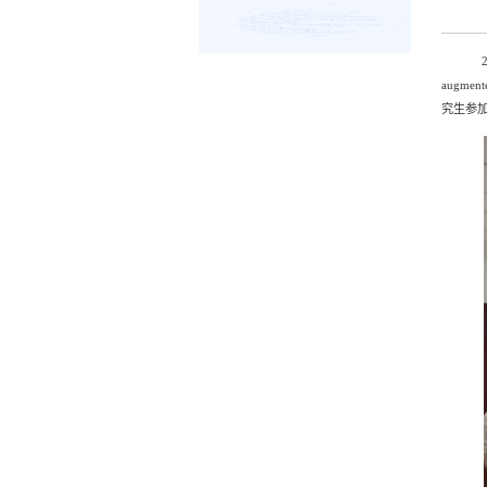
augmente
究生参