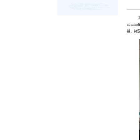
ubsampli
授、贺