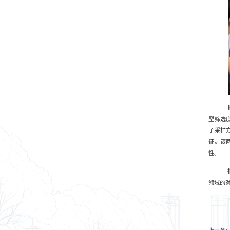
型筛选
子采样
征。该
性。
领域的