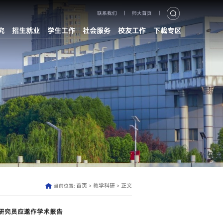
联系我们
|
师大首页
|
究
招生就业
学生工作
社会服务
校友工作
下载专区
首页
教学科研
正文
当前位置:
>
>
华研究员应邀作学术报告