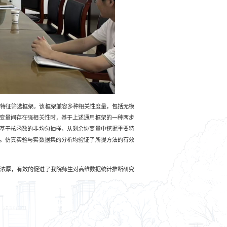
的特征筛选框架。该框架兼容多种相关性度量，包括无模
变量间存在强相关性时，基于上述通用框架的一种两步
基于核函数的非均匀抽样，从剩余协变量中挖掘重要特
。仿真实验与实数据集的分析均验证了所提方法的有效
围浓厚，有效的促进了我院师生对高维数据统计推断研究