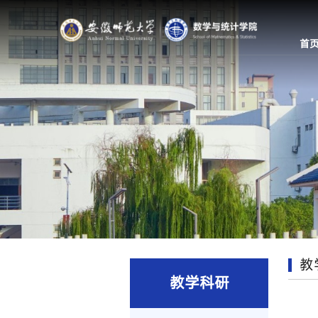
首
教
教学科研