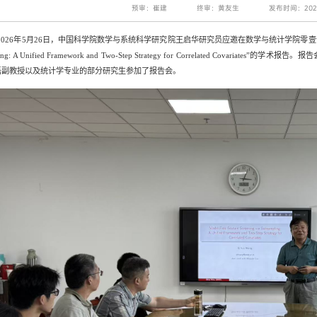
预审：崔建
终审：黄友生
发布时间：2026
2026
年
5
月
26
日，中国科学院数学与系统科学研究院王启华
研究员
应邀在数学与统计学院零壹
ng: A Unified Framework and Two-Step Strategy for Correlated Covariates”
的学术报告。报告
磊副教授以及统计学专业的部分研究生参加了报告会。