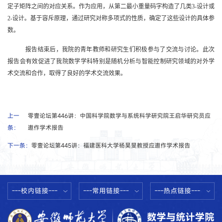
定子矩阵之间的对应关系。作为应用，从第二最小重量码字构造了几类
3-
设计或
2-
设计。基于容斥原理，通过研究对称多项式的性质，确定了这些设计的具体参
数。
报告结束后，我院的青年教师和研究生们积极参与了交流与讨论
。
此次
报告会
有效促进了我院数学学科特别是随机分析与智能控制研究领域的对外学
术交流和合作
，取得了良好的学术交流效果。
上一
零壹论坛第446讲：中国科学院数学与系统科学研究院王启华研究员应
条：
邀作学术报告
下一条：
零壹论坛第445讲：福建医科大学杨昊旻教授应邀作学术报告
---校内链接---
---常用链接---
---热点链接---