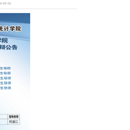
-05-26