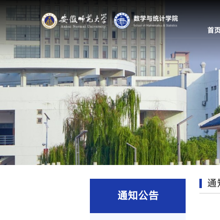
首
通
通知公告