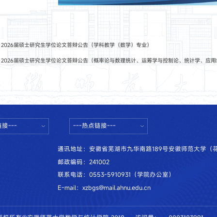
：
2026届硕士研究生学位论文答辩公告（学科教学（数学）专业）
：
2026届硕士研究生学位论文答辩公告（概率论与数理统计、运筹学与控制论、统计学、应
接---
---热点链接---
通讯地址：安徽省芜湖市九华南路189号安徽师范大学（
邮政编码：241002
联系电话：0553-5910931（学院办公室）
E-mail：xzbgs@mail.ahnu.edu.cn