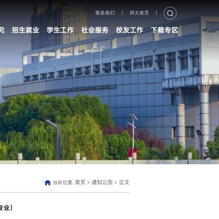
联系我们
|
师大首页
|
究
招生就业
学生工作
社会服务
校友工作
下载专区
首页
通知公告
正文
当前位置:
>
>
专业）