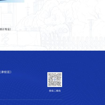
用统计专业）
花津校区）
微信二维码