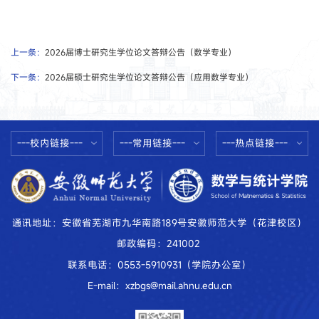
上一条：
2026届博士研究生学位论文答辩公告（数学专业）
下一条：
2026届硕士研究生学位论文答辩公告（应用数学专业）
---校内链接---
---常用链接---
---热点链接---
通讯地址：安徽省芜湖市九华南路189号安徽师范大学（花津校区）
邮政编码：241002
联系电话：0553-5910931（学院办公室）
E-mail：xzbgs@mail.ahnu.edu.cn