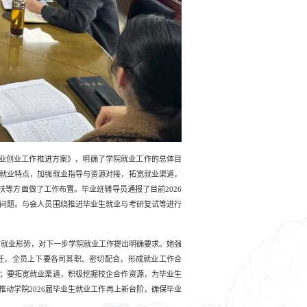
就业创业工作推进方案》，明确了学院就业工作的总体目
就业特点，加强就业指导与资源对接，拓宽就业渠道，
等方面做了工作布置。毕业班辅导员通报了目前2026
问题。与会人员围绕推进毕业生就业与考研复试等进行
就业形势，对下一步学院就业工作提出明确要求。她强
任，全员上下要各司其职、密切配合，形成就业工作合
；要拓宽就业渠道，积极挖掘校企合作资源，为毕业生
动学院2026届毕业生就业工作再上新台阶，确保毕业