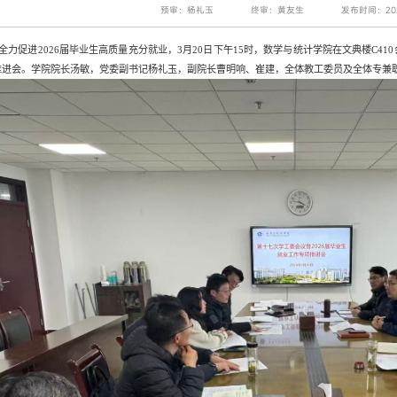
预审：杨礼玉
终审：黄友生
发布时间：202
全力促进2026届毕业生高质量充分就业，3月20日下午15时，数学与统计学院在文典楼C41
推进会。学院院长汤敏，党委副书记杨礼玉，副院长曹明响、崔建，全体教工委员及全体专兼