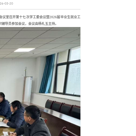
6-03-20
0会议室召开第十七次学工委会议暨2026届毕业生就业工
职辅导员参加会议，会议由杨礼玉主持。