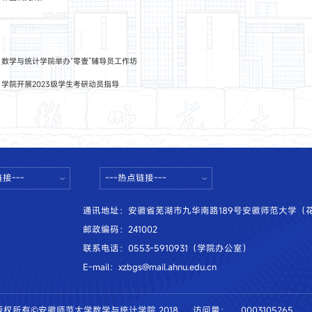
：
数学与统计学院举办“零壹”辅导员工作坊
：
学院开展2023级学生考研动员指导
接---
---热点链接---
通讯地址：安徽省芜湖市九华南路189号安徽师范大学（
邮政编码：241002
联系电话：0553-5910931（学院办公室）
E-mail：xzbgs@mail.ahnu.edu.cn
版权所有©安徽师范大学数学与统计学院 2018
访问量：
0003105265