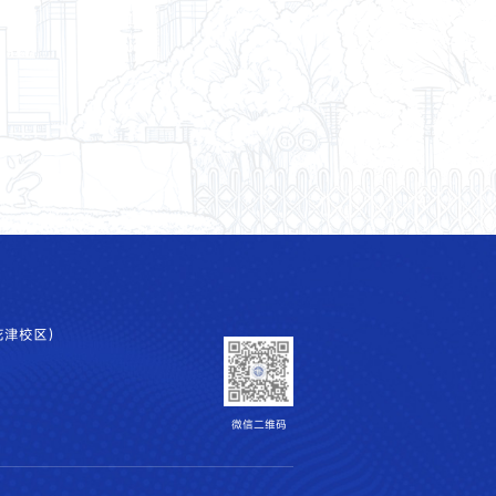
花津校区）
微信二维码