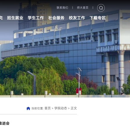
联系我们
|
师大首页
|
究
招生就业
学生工作
社会服务
校友工作
下载专区
首页
学院动态
正文
当前位置:
>
>
推进会