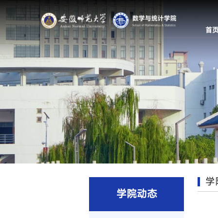
首
学
学院动态