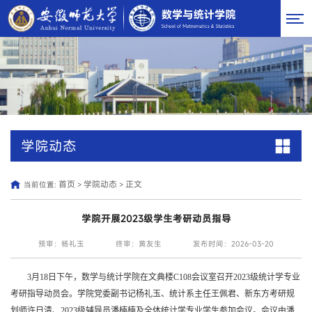
学院动态
首页
学院动态
正文
当前位置:
>
>
学院开展2023级学生考研动员指导
预审：杨礼玉
终审：黄友生
发布时间：2026-03-20
3月18日下午，数学与统计学院在
文典楼C108会议室召开2023级统计学专业
考研指导动员会。学院党委副书记杨礼玉、统计系主任王佩君、新东方考研规
划师许日清、2023级辅导员潘楠楠及全体统计学专业学生参加会议。会议由潘