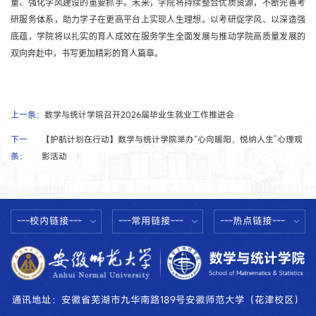
量、强化学风建设的重要抓手。未来，学院将持续整合优质资源，不断完善考
研服务体系，助力学子在更高平台上实现人生理想。以考研促学风、以深造强
底蕴，学院将以扎实的育人成效在服务学生全面发展与推动学院高质量发展的
双向奔赴中，书写更加精彩的育人篇章。
上一条：
数学与统计学院召开2026届毕业生就业工作推进会
下一
【护航计划在行动】数学与统计学院举办“心向暖阳，悦纳人生”心理观
条：
影活动
---校内链接---
---常用链接---
---热点链接---
通讯地址：安徽省芜湖市九华南路189号安徽师范大学（花津校区）