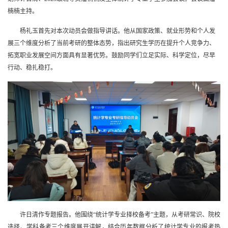
楠楠主持。
杨礼玉
首先对本次动员会做
指导讲话。他从国家政策、就业形势和个人发
展三个维度分析了当前考研的整体态势，指出研究生学历在提升个人竞争力、
拓宽职业发展空间方面具有显著优势。鼓励同学们立足实际、科学定位，尽早
行动、稳扎稳打。
许日清作专题报告。他围绕“统计学专业择校备考”主题，从考研常识、院校
选择、学科备考三个维度展开讲解，结合历年数据分析了统计学专业的报考热