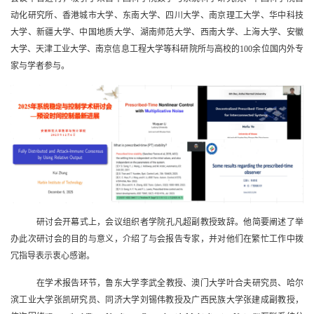
动化研究所、香港城市大学、东南大学、四川大学、南京理工大学、华中科技
大学、新疆大学、中国地质大学、湖南师范大学、西南大学、上海大学、安徽
大学、天津工业大学、南京信息工程大学等科研院所与高校的
100
余位国内外专
家与学者参与。
研讨会开幕式上，会议组织者学院孔凡超副教授致辞。他简要阐述了举
办此次研讨会的目的与意义，介绍了与会报告专家，并对他们在繁忙工作中拨
冗指导表示衷心感谢。
在学术报告环节，鲁东大学李武全教授、澳门大学叶合夫研究员、哈尔
滨工业大学张凯研究员、同济大学刘锡伟教授及广西民族大学张建成副教授，