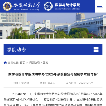
学院动态
首页
学院动态
正文
当前位置:
>
>
数学与统计学院成功举办“2025年系统稳定与控制学术研讨会”
预审：费明稳
终审：黄友生
发布时间：2025-12-09
2025
年
12
月
6
日，安徽师范大学数学与统计学院成功在线举办了
“2025
年
系统稳定与控制学术研讨会
——
预设时间控制最新进展
”
。本次研讨会通过腾讯
会议平台进行，吸引了来自中国科学院数学与系统科学研究院、中国科学院自