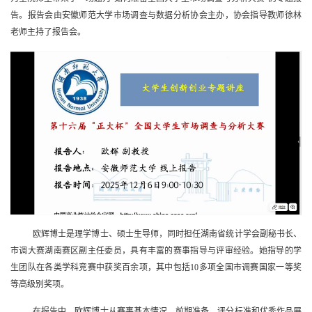
告。报告会由安徽师范大学市场调查与数据分析协会主办，协会指导教师徐林
老师主持了报告会。
欧辉博士是理学博士、硕士生导师，同时担任湖南省统计学会副秘书长、
市调大赛湖南赛区副主任委员，具有丰富的赛事指导与评审经验。她指导的学
生团队在各类学科竞赛中获奖百余项，其中包括10多项全国市调赛国家一等奖
等高级别奖项。
在报告中，欧辉博士从赛事基本情况、前期准备、评分标准和优秀作品展