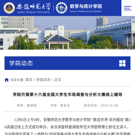
学院动态
首页
学院动态
正文
当前位置:
>
>
学院开展第十六届全国大学生市场调查与分析大赛线上辅导
预审：曹明响
终审：黄友生
发布时间：2025-12-08
12月6日上午8时，安徽师范大学数学与统计学院“‘数说世界’系列报告”第2
8讲通过线上方式成功举办。本次讲座特邀湖南师范大学欧辉博士担任主讲人，
为全院师生带来了一场题为“如何准备全国大学生市场调查与分析大赛”的专题报