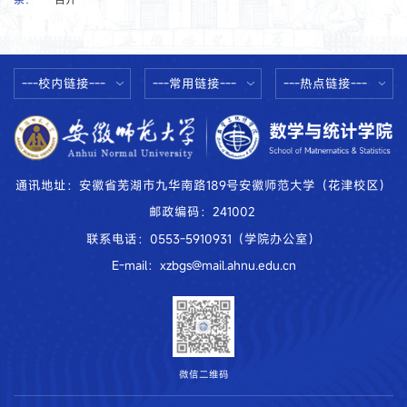
---校内链接---
---常用链接---
---热点链接---
通讯地址：安徽省芜湖市九华南路189号安徽师范大学（花津校区）
邮政编码：241002
联系电话：0553-5910931（学院办公室）
E-mail：xzbgs@mail.ahnu.edu.cn
微信二维码