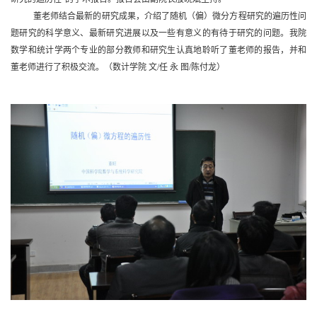
董老师结合最新的研究成果，介绍了随机（偏）微分方程研究的遍历性问
题研究的科学意义、最新研究进展以及一些有意义的有待于研究的问题。我院
数学和统计学两个专业的部分教师和研究生认真地聆听了董老师的报告，并和
董老师进行了积极交流。
（数计学院 文
/
任 永 图
/
陈付龙）