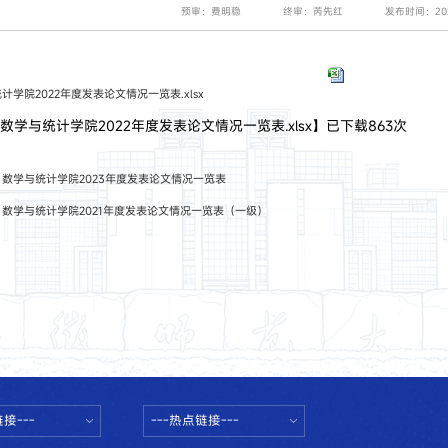
预审：费明稳
终审：芮先红
发布时间：202
计学院2022年度发表论文情况一览表.xlsx
【
数学与统计学院2022年度发表论文情况一览表.xlsx
】已下载
863
次
：
数学与统计学院2023年度发表论文情况一览表
：
数学与统计学院2021年度发表论文情况一览表（一级）
接---
---热点链接---