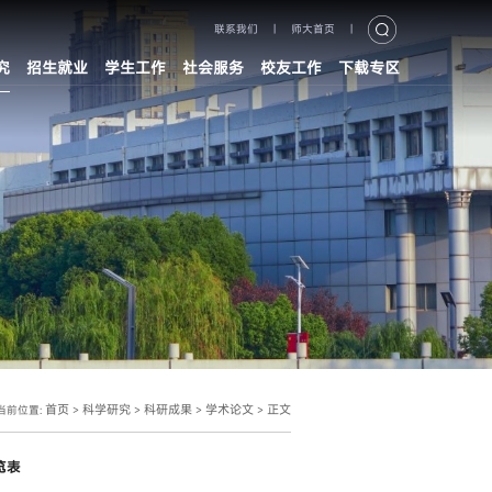
联系我们
|
师大首页
|
究
招生就业
学生工作
社会服务
校友工作
下载专区
首页
科学研究
科研成果
学术论文
正文
当前位置:
>
>
>
>
览表