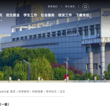
联系我们
|
师大首页
|
究
招生就业
学生工作
社会服务
校友工作
下载专区
首页
科学研究
科研成果
学术论文
正文
当前位置:
>
>
>
>
（一级）