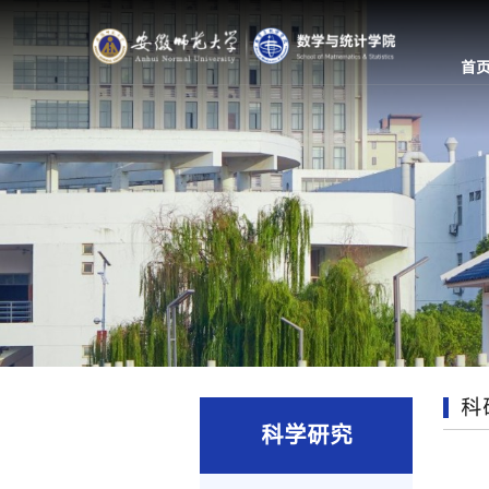
首
科
科学研究