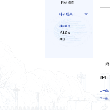
科研动态
科研成果
科研项目
学术论文
其他
附
附件=
上一条
下一条