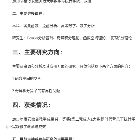
2018.9-至今安徽师范大学数学与统计学院，教授
二、主要讲授课程：
本科：实变函数、泛函分析、高等数学、数学分析
研究生：Fourier分析基础、奇异积分理论、函数空间理论、振荡积分理论
三、主要研究方向：
主要从事调和分析及其应用方面的研究，具体包括以下两个方面的内容：
1.函数空间的刻画
2.奇异积分算子的有界性问题
四、获奖情况：
2017年度安徽省教学成果奖一等奖(第二完成人):大数据时代背景下统计学
专业实践教学改革与成效
五
、目前主持或参与研究的主要课题：