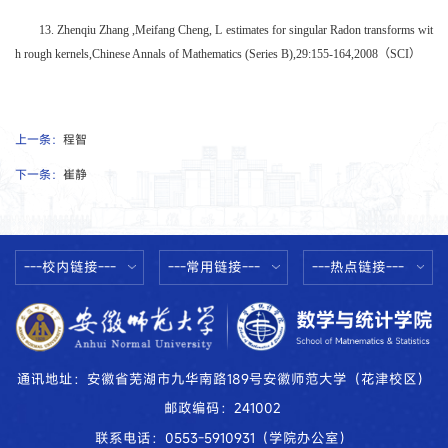
13. Zhenqiu Zhang ,Meifang Cheng, L estimates for singular Radon transforms wit
h rough kernels,Chinese Annals of Mathematics (Series B),29:155-164,2008（SCI）
上一条：
程智
下一条：
崔静
---校内链接---
---常用链接---
---热点链接---
通讯地址：安徽省芜湖市九华南路189号安徽师范大学（花津校区）
邮政编码：241002
联系电话：0553-5910931（学院办公室）