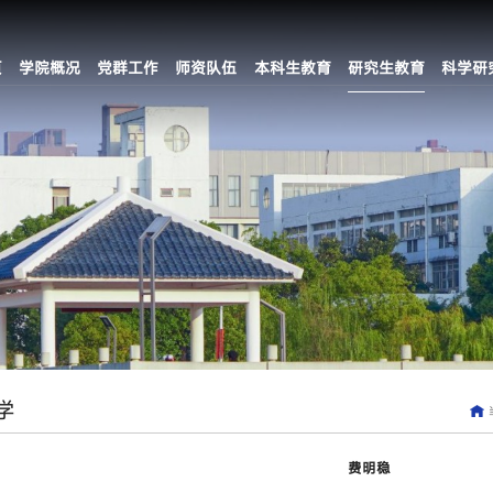
页
学院概况
党群工作
师资队伍
本科生教育
研究生教育
科学研
学
费明稳