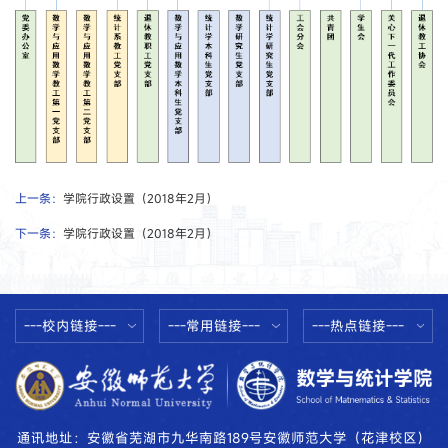
上一条：
学院行政设置（2018年2月）
下一条：
学院行政设置（2018年2月）
---校内链接---
---常用链接---
---热点链接---
通讯地址：安徽省芜湖市九华南路189号安徽师范大学（花津校区）