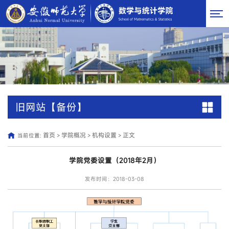
旧网站【备份】
首页
学院概况
机构设置
正文
当前位置:
>
>
>
学院党委设置（2018年2月）
发布时间：2018-03-08