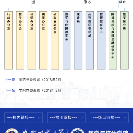
上一条：
学院党委设置（2018年2月）
下一条：
学院党委设置（2018年2月）
---校内链接---
---常用链接---
---热点链接---