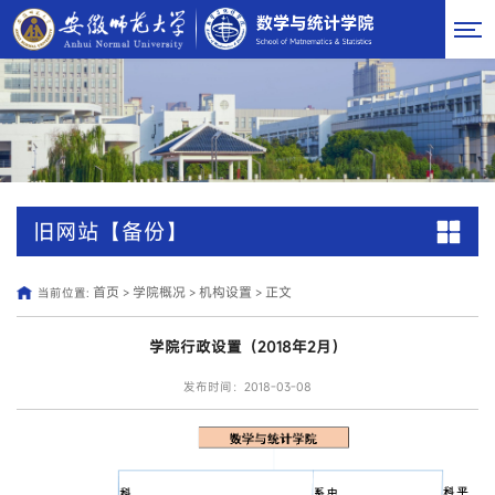
旧网站【备份】
首页
学院概况
机构设置
正文
当前位置:
>
>
>
学院行政设置（2018年2月）
发布时间：2018-03-08