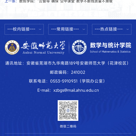
上一条：
数统学院：“云督导”确保“空中课堂”教学不断线质量不滑坡
---校内链接---
---常用链接---
---热点链接---
通讯地址：安徽省芜湖市九华南路189号安徽师范大学（花津校区）
邮政编码：241002
联系电话：0553-5910931（学院办公室）
E-mail：xzbgs@mail.ahnu.edu.cn
微信二维码