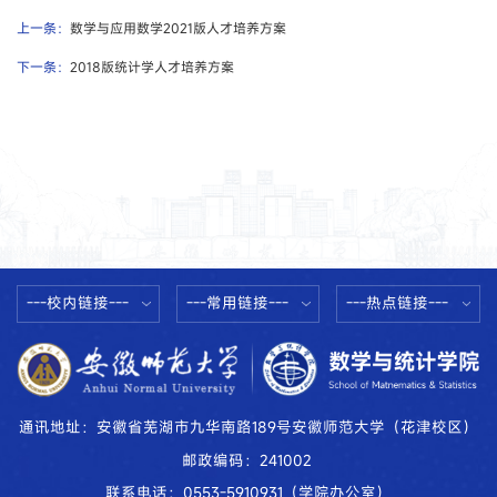
上一条：
数学与应用数学2021版人才培养方案
下一条：
2018版统计学人才培养方案
---校内链接---
---常用链接---
---热点链接---
通讯地址：安徽省芜湖市九华南路189号安徽师范大学（花津校区）
邮政编码：241002
联系电话：0553-5910931（学院办公室）