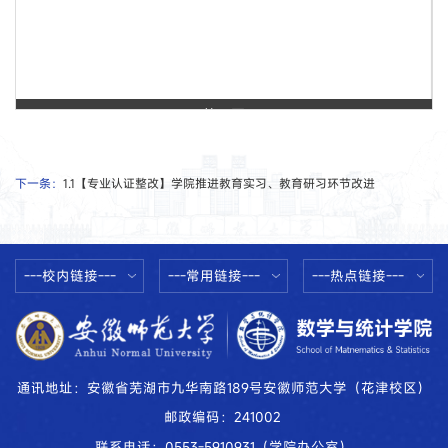
第 1 页
下一条：
1.1【专业认证整改】学院推进教育实习、教育研习环节改进
---校内链接---
---常用链接---
---热点链接---
通讯地址：安徽省芜湖市九华南路189号安徽师范大学（花津校区）
邮政编码：241002
联系电话：0553-5910931（学院办公室）