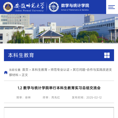
本科生教育
首页
本科生教育
师范专业认证
其它问题-合作与实践改进支
当前位置:
>
>
>
撑材料
正文
>
1.2 数学与统计学院举行本科生教育实习总结交流会
预审：徐林
终审：芮先红
发布时间：2025-02-12