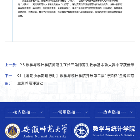
第 2 页
上一条：
9.3 数学与统计学院师范生在长三角师范生教学基本功大赛中荣获佳绩
下一
9.1 【暑期小学期进行时】数学与统计学院开展第二届“行知杯”金牌师范
条：
生素养展评活动
---校内链接---
---常用链接---
---热点链接---