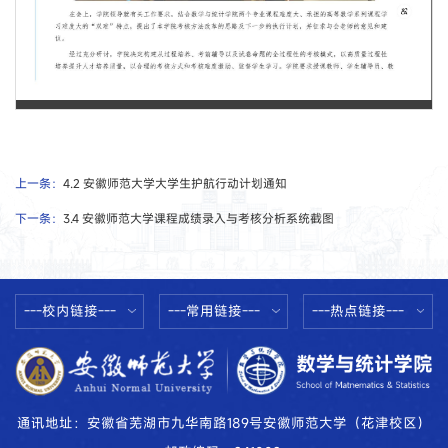
第 1 页
上一条：
4.2 安徽师范大学大学生护航行动计划通知
下一条：
3.4 安徽师范大学课程成绩录入与考核分析系统截图
---校内链接---
---常用链接---
---热点链接---
通讯地址：安徽省芜湖市九华南路189号安徽师范大学（花津校区）